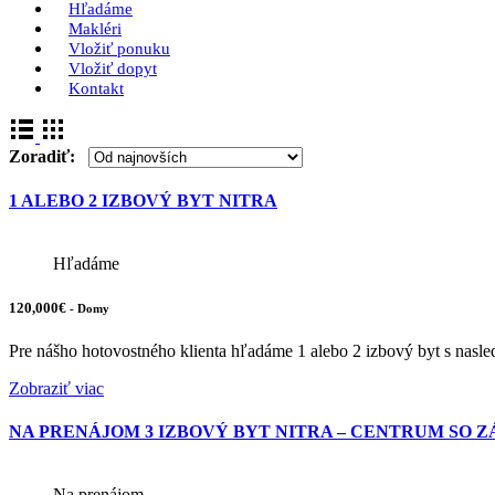
Hľadáme
Makléri
Vložiť ponuku
Vložiť dopyt
Kontakt
Zoradiť:
1 ALEBO 2 IZBOVÝ BYT NITRA
Hľadáme
120,000€
- Domy
Pre nášho hotovostného klienta hľadáme 1 alebo 2 izbový byt s nasl
Zobraziť viac
NA PRENÁJOM 3 IZBOVÝ BYT NITRA – CENTRUM SO 
Na prenájom