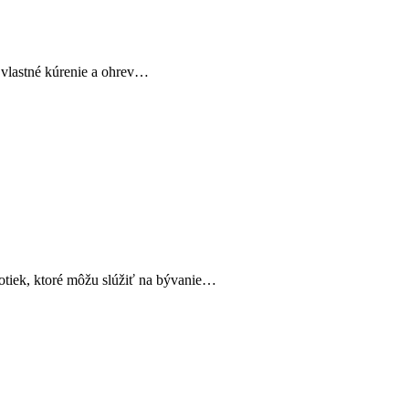
 vlastné kúrenie a ohrev…
otiek, ktoré môžu slúžiť na bývanie…