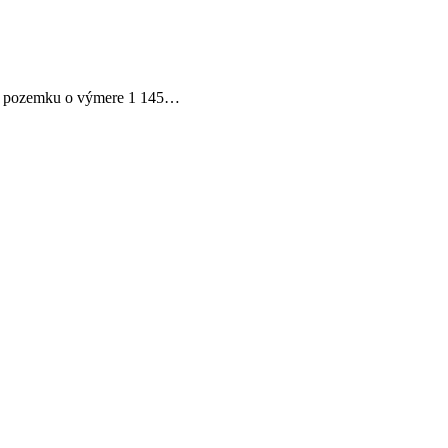
 na pozemku o výmere 1 145…