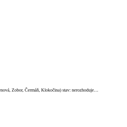
hrenová, Zobor, Čermáň, Klokočina) stav: nerozhoduje…