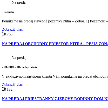
Na predaj
- Pozemky
Ponúkame na predaj stavebné pozemky Nitra – Zobor. 1) Pozemok: – l
Zobraziť viac
768
NA PREDAJ OBCHODNÝ PRIESTOR NITRA – PEŠIA ZÓN
Na predaj
290,000€
- Obchodný priestor
V exkluzívnom zastúpení klienta Vám ponúkame na predaj obchodný pr
Zobraziť viac
182
NA PREDAJ PRIESTRANNÝ 7-IZBOVÝ RODINNÝ DOM N