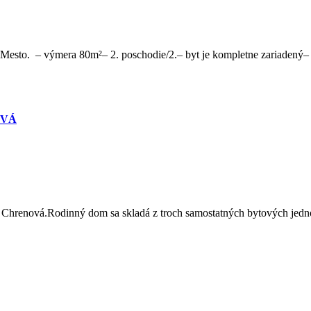
 Mesto. – výmera 80m²– 2. poschodie/2.– byt je kompletne zariadený–
OVÁ
 Chrenová.Rodinný dom sa skladá z troch samostatných bytových jedn