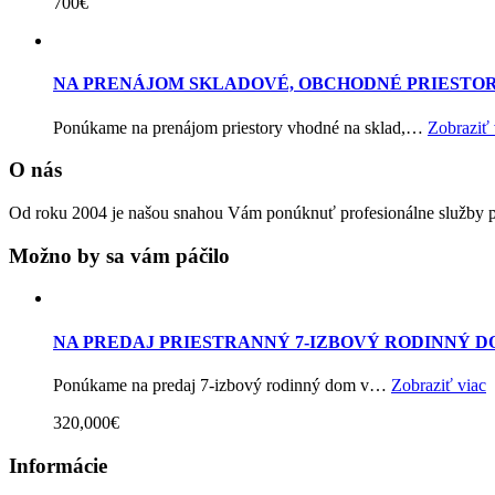
700€
NA PRENÁJOM SKLADOVÉ, OBCHODNÉ PRIESTOR
Ponúkame na prenájom priestory vhodné na sklad,…
Zobraziť 
O nás
Od roku 2004 je našou snahou Vám ponúknuť profesionálne služby pri
Možno by sa vám páčilo
NA PREDAJ PRIESTRANNÝ 7-IZBOVÝ RODINNÝ D
Ponúkame na predaj 7-izbový rodinný dom v…
Zobraziť viac
320,000€
Informácie