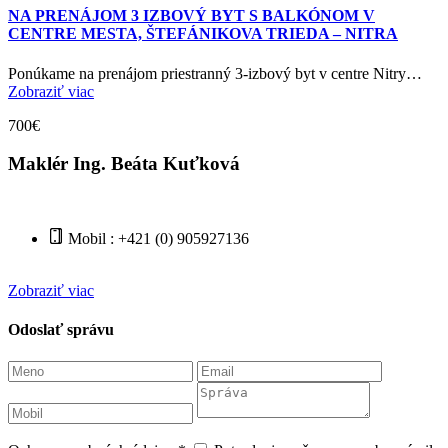
NA PRENÁJOM 3 IZBOVÝ BYT S BALKÓNOM V
CENTRE MESTA, ŠTEFÁNIKOVA TRIEDA – NITRA
Ponúkame na prenájom priestranný 3-izbový byt v centre Nitry…
Zobraziť viac
700€
Maklér Ing. Beáta Kuťková
Mobil : +421 (0) 905927136
Zobraziť viac
Odoslať správu