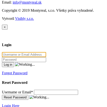
Email:
info@montyreal.sk
Copyright © 2019 Montyreal, s.r.o. Všetky práva vyhradené.
Vytvoril
Visibly s.r.o.
×
Login
Forgot Password
Reset Password
Username or Email
*
Login Here