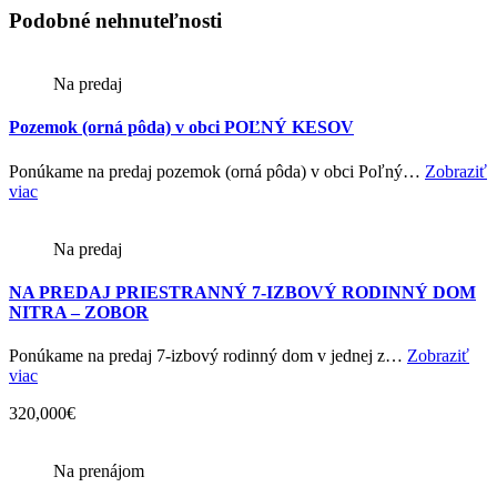
Podobné nehnuteľnosti
Na predaj
Pozemok (orná pôda) v obci POĽNÝ KESOV
Ponúkame na predaj pozemok (orná pôda) v obci Poľný…
Zobraziť
viac
Na predaj
NA PREDAJ PRIESTRANNÝ 7-IZBOVÝ RODINNÝ DOM
NITRA – ZOBOR
Ponúkame na predaj 7-izbový rodinný dom v jednej z…
Zobraziť
viac
320,000€
Na prenájom