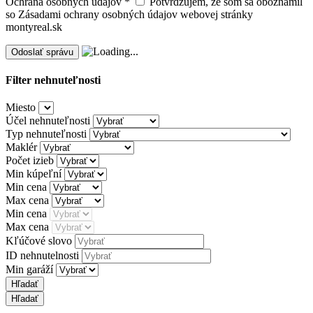
Ochrana osobných údajov
*
Potvrdzujem, že som sa oboznámil
so Zásadami ochrany osobných údajov webovej stránky
montyreal.sk
Filter nehnuteľnosti
Miesto
Účel nehnuteľnosti
Typ nehnuteľnosti
Maklér
Počet izieb
Min kúpeľní
Min cena
Max cena
Min cena
Max cena
Kľúčové slovo
ID nehnutelnosti
Min garáží