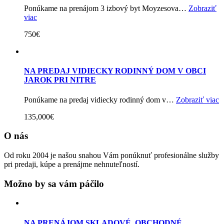
Ponúkame na prenájom 3 izbový byt Moyzesova…
Zobraziť
viac
750€
NA PREDAJ VIDIECKY RODINNÝ DOM V OBCI
JAROK PRI NITRE
Ponúkame na predaj vidiecky rodinný dom v…
Zobraziť viac
135,000€
O nás
Od roku 2004 je našou snahou Vám ponúknuť profesionálne služby
pri predaji, kúpe a prenájme nehnuteľností.
Možno by sa vám páčilo
NA PRENÁJOM SKLADOVÉ, OBCHODNÉ