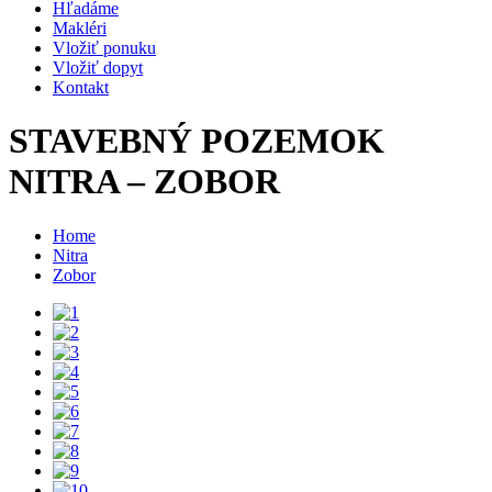
Hľadáme
Makléri
Vložiť ponuku
Vložiť dopyt
Kontakt
STAVEBNÝ POZEMOK
NITRA – ZOBOR
Home
Nitra
Zobor