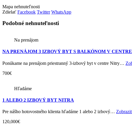
Mapa nehnuteľnosti
Zdielať
Facebook
Twitter
WhatsApp
Podobné nehnuteľnosti
Na prenájom
NA PRENÁJOM 3 IZBOVÝ BYT S BALKÓNOM V CENTRE 
Ponúkame na prenájom priestranný 3-izbový byt v centre Nitry…
Zob
700€
Hľadáme
1 ALEBO 2 IZBOVÝ BYT NITRA
Pre nášho hotovostného klienta hľadáme 1 alebo 2 izbový…
Zobraziť
120,000€