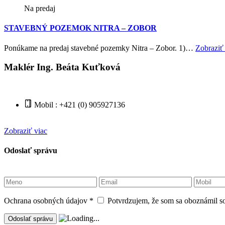
Na predaj
STAVEBNÝ POZEMOK NITRA – ZOBOR
Ponúkame na predaj stavebné pozemky Nitra – Zobor. 1)…
Zobraziť
Maklér Ing. Beáta Kuťková
Mobil : +421 (0) 905927136
Zobraziť viac
Odoslať správu
Ochrana osobných údajov
*
Potvrdzujem, že som sa oboznámil s