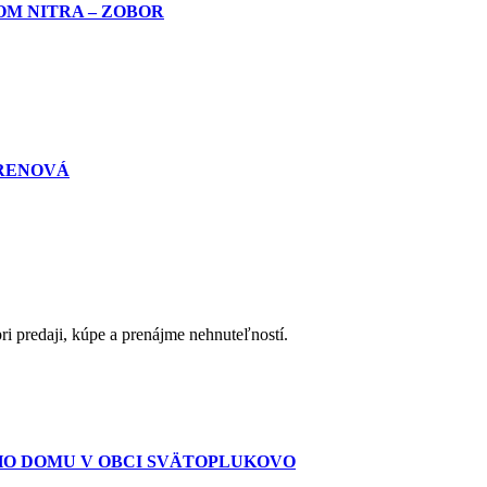
OM NITRA – ZOBOR
HRENOVÁ
 predaji, kúpe a prenájme nehnuteľností.
HO DOMU V OBCI SVÄTOPLUKOVO