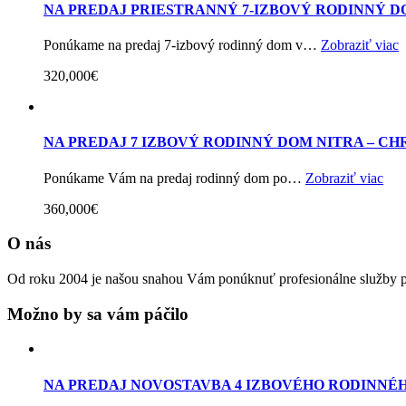
NA PREDAJ PRIESTRANNÝ 7-IZBOVÝ RODINNÝ D
Ponúkame na predaj 7-izbový rodinný dom v…
Zobraziť viac
320,000€
NA PREDAJ 7 IZBOVÝ RODINNÝ DOM NITRA – C
Ponúkame Vám na predaj rodinný dom po…
Zobraziť viac
360,000€
O nás
Od roku 2004 je našou snahou Vám ponúknuť profesionálne služby pri
Možno by sa vám páčilo
NA PREDAJ NOVOSTAVBA 4 IZBOVÉHO RODINNÉ