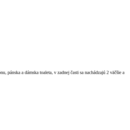
u, pánska a dámska toaleta, v zadnej časti sa nachádzajú 2 väčšie a