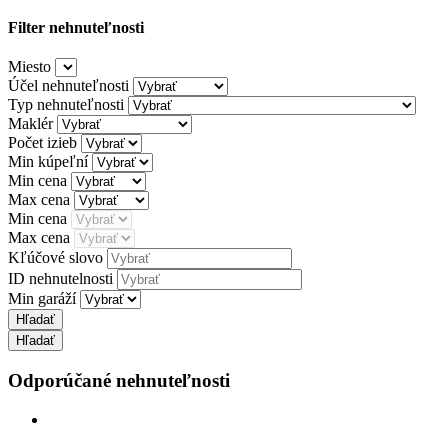
Filter nehnuteľnosti
Miesto
Účel nehnuteľnosti
Typ nehnuteľnosti
Maklér
Počet izieb
Min kúpeľní
Min cena
Max cena
Min cena
Max cena
Kľúčové slovo
ID nehnutelnosti
Min garáží
Odporúčané nehnuteľnosti